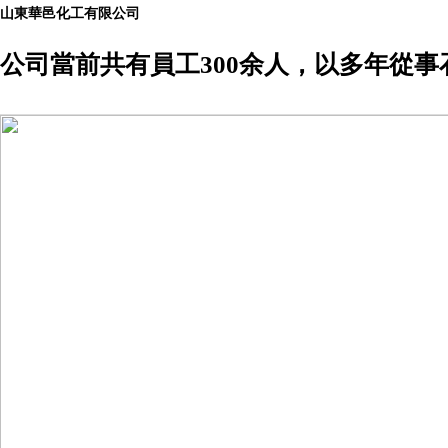
山東華邑化工有限公司
公司當前共有員工300余人，以多年從事