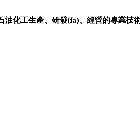
石油化工生產、研發(fā)、經營的專業