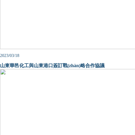
2023/03/18
山東華邑化工與山東港口簽訂戰(zhàn)略合作協議