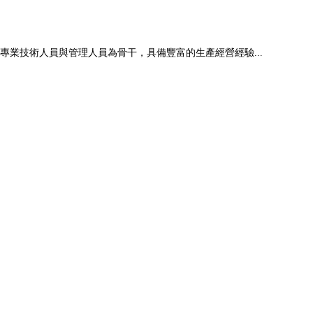
的專業技術人員與管理人員為骨干，具備豐富的生產經營經驗...